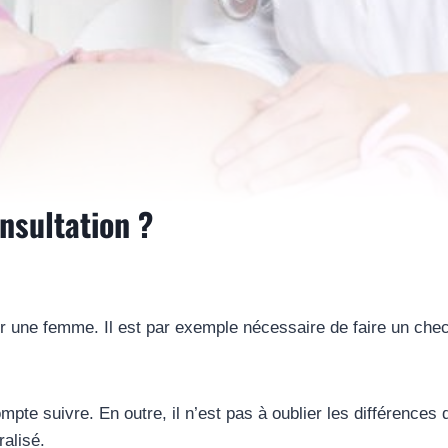
onsultation ?
ur une femme. Il est par exemple nécessaire de faire un che
pte suivre. En outre, il n’est pas à oublier les différences d
alisé.