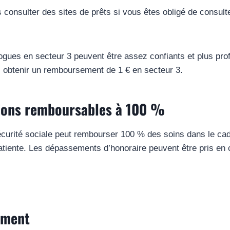
 consulter des sites de prêts si vous êtes obligé de consul
gues en secteur 3 peuvent être assez confiants et plus prof
 obtenir un remboursement de 1 € en secteur 3.
tions remboursables à 100 %
écurité sociale peut rembourser 100 % des soins dans le ca
patiente. Les dépassements d’honoraire peuvent être pris en 
ement