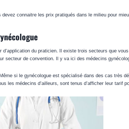
 devez connaitre les prix pratiqués dans le milieu pour mie
 gynécologue
d’application du praticien. Il existe trois secteurs que vou
leur secteur de convention. Il y va ici des médecins gynécolo
ême si le gynécologue est spécialisé dans des cas très délic
 les médecins d’ailleurs, sont tenus d’afficher leur tarif po