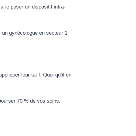
 faire poser un dispositif intra-
ez un gynécologue en secteur 1,
pliquer leur tarif. Quoi qu’il en
bourser 70 % de vos soins.