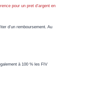
érence pour un pret d’argent en
fiter d’un remboursement. Au
 également à 100 % les FIV