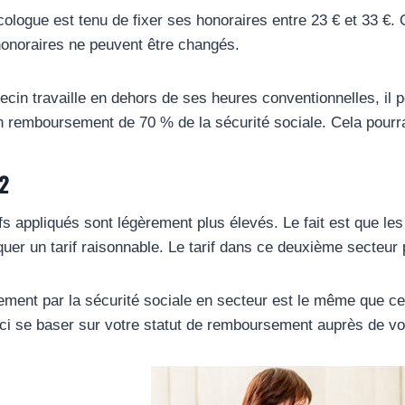
ologue est tenu de fixer ses honoraires entre 23 € et 33 €.
 honoraires ne peuvent être changés.
ecin travaille en dehors de ses heures conventionnelles, il 
un remboursement de 70 % de la sécurité sociale. Cela pourra
 2
ifs appliqués sont légèrement plus élevés. Le fait est que le
liquer un tarif raisonnable. Le tarif dans ce deuxième secte
ment par la sécurité sociale en secteur est le même que ce
 ici se baser sur votre statut de remboursement auprès de vo