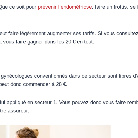
 Que ce soit pour
prévenir l’endométriose
, faire un frottis, se
peut faire légèrement augmenter ses tarifs. Si vous consult
 vous faire gagner dans les 20 € en tout.
s gynécologues conventionnés dans ce secteur sont libres d’ap
ur peut donc commencer à 28 €.
lui appliqué en secteur 1. Vous pouvez donc vous faire rem
tre assureur.