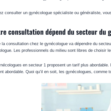
ez consulter un gynécologue spécialiste ou généraliste, vous
tre consultation dépend du secteur du
 la consultation chez le gynécologue va dépendre du secteur 
ologue. Les professionnels du milieu sont libres de choisir 
écologues en secteur 1 proposent un tarif plus abordable. M
nt abordable. Quoi qu’il en soit, les gynécologues, comme tous