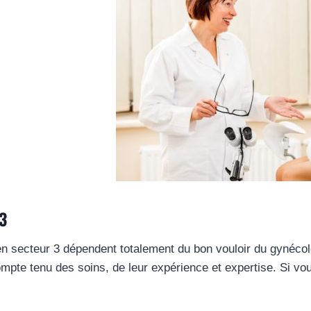
 3
en secteur 3 dépendent totalement du bon vouloir du gynécol
ompte tenu des soins, de leur expérience et expertise. Si v