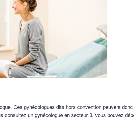
ogue. Ces gynécologues dits hors convention peuvent donc fix
ous consultez un gynécologue en secteur 3, vous pouvez débo