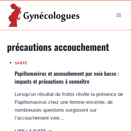
Aller
au
contenu
précautions accouchement
SANTÉ
Papillomavirus et accouchement par voie basse :
impacts et précautions à connaître
Lorsqu’un résultat de frottis révèle la présence de
Papillomavirus chez une femme enceinte, de
nombreuses questions surgissent sur
l’accouchement voie…
PAPILLOMAVIRUS