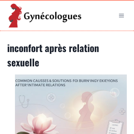
Aller
au
contenu
inconfort après relation
sexuelle