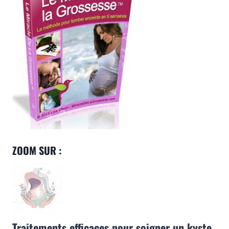
SOLUTIONS
FRÉQUENTES
ZOOM SUR :
Traitements efficaces pour soigner un kyste