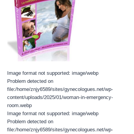
Image format not supported: image/webp
Problem detected on
file:/home/znjy6589/sites/gynecologues.net/wp-
content/uploads/2025/01/woman-in-emergency-
room.webp
Image format not supported: image/webp
Problem detected on
file:/home/znjy6589/sites/gynecologues.net/wp-