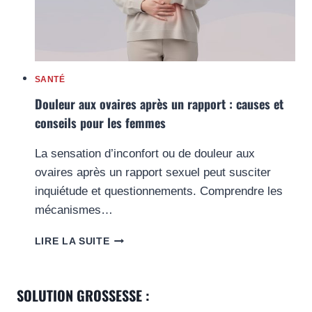
SANTÉ
Douleur aux ovaires après un rapport : causes et
conseils pour les femmes
La sensation d’inconfort ou de douleur aux
ovaires après un rapport sexuel peut susciter
inquiétude et questionnements. Comprendre les
mécanismes…
DOULEUR
LIRE LA SUITE
AUX
OVAIRES
APRÈS
SOLUTION GROSSESSE :
UN
RAPPORT