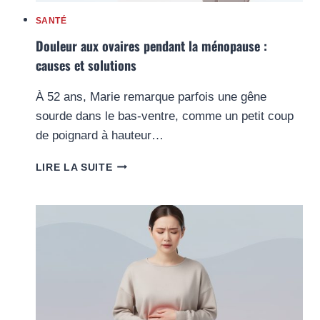
SANTÉ
Douleur aux ovaires pendant la ménopause :
causes et solutions
À 52 ans, Marie remarque parfois une gêne
sourde dans le bas-ventre, comme un petit coup
de poignard à hauteur…
DOULEUR
LIRE LA SUITE
AUX
OVAIRES
PENDANT
LA
MÉNOPAUSE
:
CAUSES
ET
SOLUTIONS