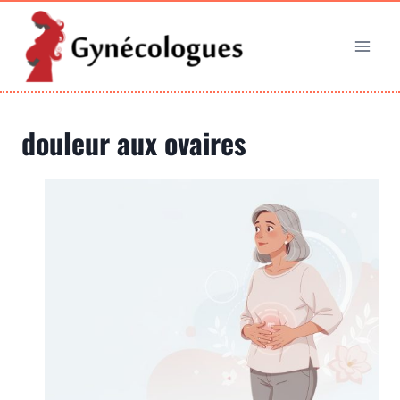
Aller
au
contenu
douleur aux ovaires